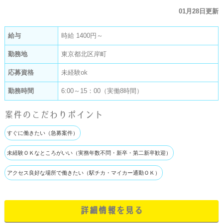
01月28日更新
給与
時給 1400円～
勤務地
東京都北区岸町
応募資格
未経験ok
勤務時間
6:00～15：00（実働8時間）
案件のこだわりポイント
すぐに働きたい（急募案件）
未経験ＯＫなところがいい（実務年数不問・新卒・第二新卒歓迎）
アクセス良好な場所で働きたい（駅チカ・マイカー通勤ＯＫ）
詳細情報を見る