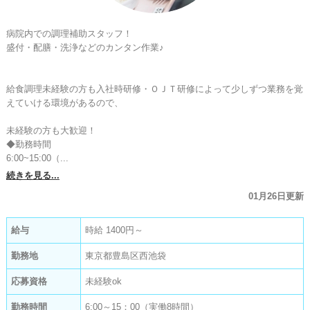
病院内での調理補助スタッフ！

盛付・配膳・洗浄などのカンタン作業♪

給食調理未経験の方も入社時研修・ＯＪＴ研修によって少しずつ業務を覚
えていける環境があるので、

未経験の方も大歓迎！

◆勤務時間

6:00~15:00（...
続きを見る...
01月26日更新
給与
時給 1400円～
勤務地
東京都豊島区西池袋
応募資格
未経験ok
勤務時間
6:00～15：00（実働8時間）