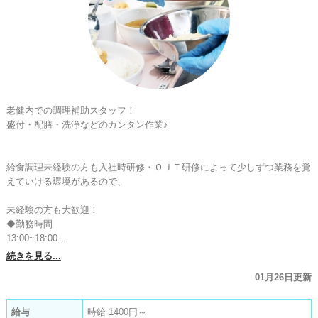
老健内での調理補助スタッフ！

盛付・配膳・洗浄などのカンタン作業♪

給食調理未経験の方も入社時研修・ＯＪＴ研修によって少しずつ業務を覚
えていける環境があるので、

未経験の方も大歓迎！

◆勤務時間

13:00~18:00...
続きを見る...
01月26日更新
給与
時給 1400円～