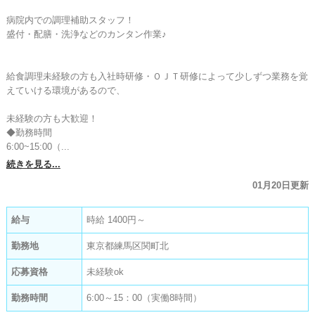
病院内での調理補助スタッフ！

盛付・配膳・洗浄などのカンタン作業♪

給食調理未経験の方も入社時研修・ＯＪＴ研修によって少しずつ業務を覚
えていける環境があるので、

未経験の方も大歓迎！

◆勤務時間

6:00~15:00（...
続きを見る...
01月20日更新
給与
時給 1400円～
勤務地
東京都練馬区関町北
応募資格
未経験ok
勤務時間
6:00～15：00（実働8時間）