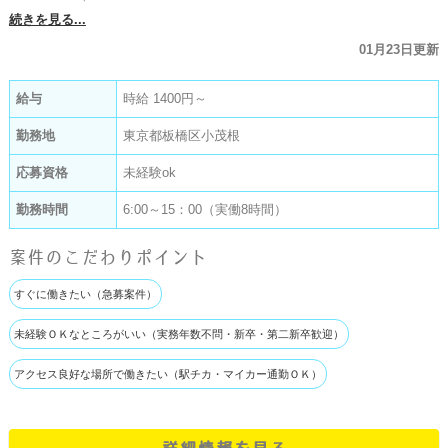
続きを見る...
01月23日更新
給与
時給 1400円～
勤務地
東京都板橋区小茂根
応募資格
未経験ok
勤務時間
6:00～15：00（実働8時間）
案件のこだわりポイント
すぐに働きたい（急募案件）
未経験ＯＫなところがいい（実務年数不問・新卒・第二新卒歓迎）
アクセス良好な場所で働きたい（駅チカ・マイカー通勤ＯＫ）