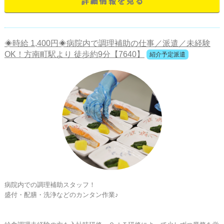
詳細情報を見る
◈時給 1,400円◈病院内で調理補助の仕事／派遣／未経験
OK！方南町駅より 徒歩約9分【7640】
紹介予定派遣
病院内での調理補助スタッフ！

盛付・配膳・洗浄などのカンタン作業♪
