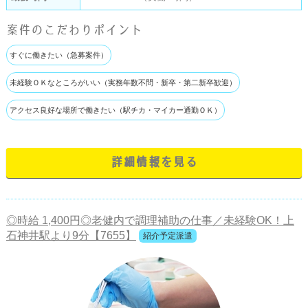
案件のこだわりポイント
すぐに働きたい（急募案件）
未経験ＯＫなところがいい（実務年数不問・新卒・第二新卒歓迎）
アクセス良好な場所で働きたい（駅チカ・マイカー通勤ＯＫ）
詳細情報を見る
◎時給 1,400円◎老健内で調理補助の仕事／未経験OK！上
石神井駅より9分【7655】
紹介予定派遣