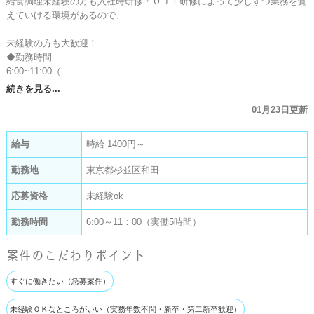
給食調理未経験の方も入社時研修・ＯＪＴ研修によって少しずつ業務を覚
えていける環境があるので、

未経験の方も大歓迎！

◆勤務時間

6:00~11:00（...
続きを見る...
01月23日更新
給与
時給 1400円～
勤務地
東京都杉並区和田
応募資格
未経験ok
勤務時間
6:00～11：00（実働5時間）
案件のこだわりポイント
すぐに働きたい（急募案件）
未経験ＯＫなところがいい（実務年数不問・新卒・第二新卒歓迎）