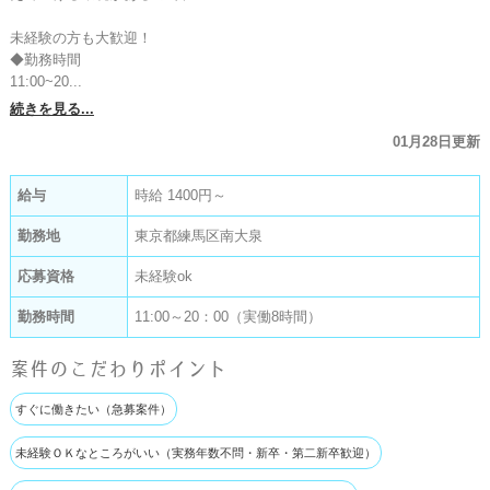
未経験の方も大歓迎！

◆勤務時間

11:00~20...
続きを見る...
01月28日更新
給与
時給 1400円～
勤務地
東京都練馬区南大泉
応募資格
未経験ok
勤務時間
11:00～20：00（実働8時間）
案件のこだわりポイント
すぐに働きたい（急募案件）
未経験ＯＫなところがいい（実務年数不問・新卒・第二新卒歓迎）