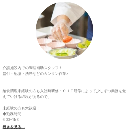
介護施設内での調理補助スタッフ！

盛付・配膳・洗浄などのカンタン作業♪

給食調理未経験の方も入社時研修・ＯＪＴ研修によって少しずつ業務を覚
えていける環境があるので、

未経験の方も大歓迎！

◆勤務時間

6:00~15:0...
続きを見る...