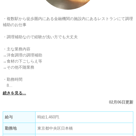
・複数駅から徒歩圏内にある金融機関の施設内にあるレストランにて調理
補助のお仕事

・調理補助なので経験が浅い方でも大丈夫

・主な業務内容

→洋食調理の調理補助

→食材の下ごしらえ等

→その他不随業務

・勤務時間

　8...
続きを見る...
02月06日更新
給与
時給1,460円.
勤務地
東京都中央区日本橋