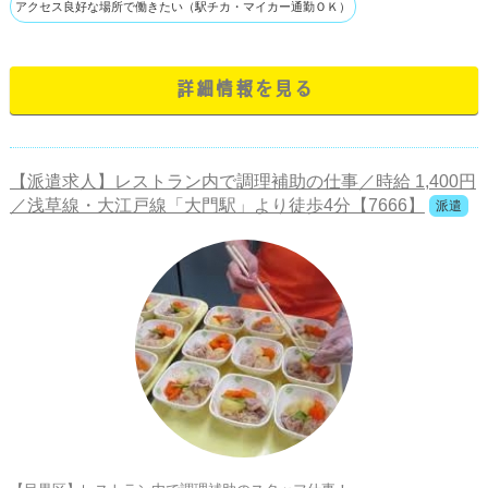
アクセス良好な場所で働きたい（駅チカ・マイカー通勤ＯＫ）
詳細情報を見る
【派遣求人】レストラン内で調理補助の仕事／時給 1,400円
／浅草線・大江戸線「大門駅」より徒歩4分【7666】
派遣