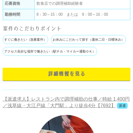
応募資格
飲食店での調理補助経験者
勤務時間
8：30～15：00 または 9：00～16：00
案件のこだわりポイント
すぐに働きたい（急募案件）
お休みにこだわって探す（週休二日・日曜休み）
アクセス良好な場所で働きたい（駅チカ・マイカー通勤ＯＫ）
詳細情報を見る
【派遣求人】レストラン内で調理補助の仕事／時給 1,400円
／浅草線・大江戸線「大門駅」より徒歩4分【7692】
派遣