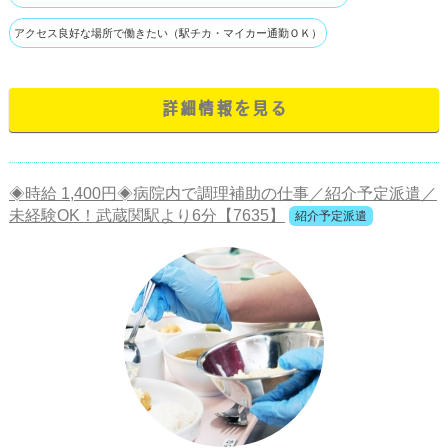
アクセス良好な場所で働きたい（駅チカ・マイカー通勤ＯＫ）
詳細情報を見る
◈時給 1,400円◈病院内で調理補助の仕事／紹介予定派遣／
未経験OK！武蔵関駅より6分【7635】
紹介予定派遣