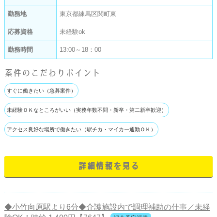
勤務地
東京都練馬区関町東
応募資格
未経験ok
勤務時間
13:00～18：00
案件のこだわりポイント
すぐに働きたい（急募案件）
未経験ＯＫなところがいい（実務年数不問・新卒・第二新卒歓迎）
アクセス良好な場所で働きたい（駅チカ・マイカー通勤ＯＫ）
詳細情報を見る
◆小竹向原駅より6分◆介護施設内で調理補助の仕事／未経