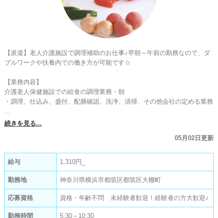
【派遣】老人介護施設で調理補助のお仕事♪早朝～午前の勤務なので、ダ
ブルワークや扶養内での働き方が可能です☆

【業務内容】

介護老人保健施設での給食の調理業務・朝

・調理、仕込み、盛付、配膳確認、洗浄、清掃、その他会社の定める業務

...
続きを見る...
05月02日更新
給与
1,310円_
勤務地
神奈川県横浜市都筑区都筑区大棚町
応募資格
資格・年齢不問 未経験者歓迎！経験者の方大歓迎♪
勤務時間
5:30～10:30