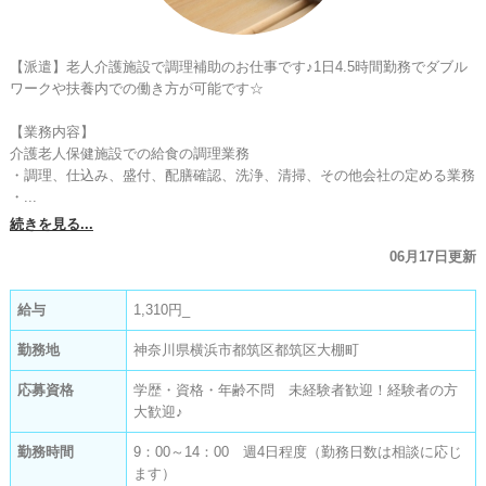
【派遣】老人介護施設で調理補助のお仕事です♪1日4.5時間勤務でダブル
ワークや扶養内での働き方が可能です☆

【業務内容】

介護老人保健施設での給食の調理業務

・調理、仕込み、盛付、配膳確認、洗浄、清掃、その他会社の定める業務

・...
続きを見る...
06月17日更新
給与
1,310円_
勤務地
神奈川県横浜市都筑区都筑区大棚町
応募資格
学歴・資格・年齢不問 未経験者歓迎！経験者の方
大歓迎♪
勤務時間
9：00～14：00 週4日程度（勤務日数は相談に応じ
ます）