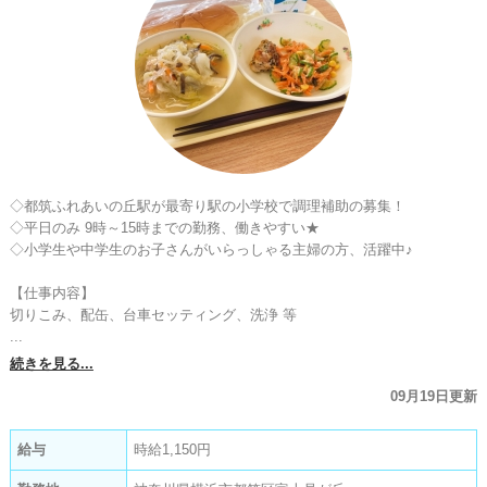
◇都筑ふれあいの丘駅が最寄り駅の小学校で調理補助の募集！

◇平日のみ 9時～15時までの勤務、働きやすい★

◇小学生や中学生のお子さんがいらっしゃる主婦の方、活躍中♪

【仕事内容】

切りこみ、配缶、台車セッティング、洗浄 等

...
続きを見る...
09月19日更新
給与
時給1,150円