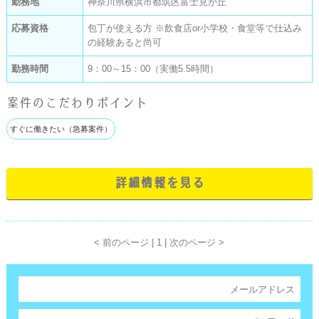
勤務地
神奈川県横浜市都筑区富士見が丘
応募資格
包丁が使える方 ※飲食店or小学校・食堂等で仕込み
の経験あると尚可
勤務時間
9：00～15：00（実働5.5時間）
案件のこだわりポイント
すぐに働きたい（急募案件）
詳細情報を見る
< 前のページ
|
1 |
次のページ >