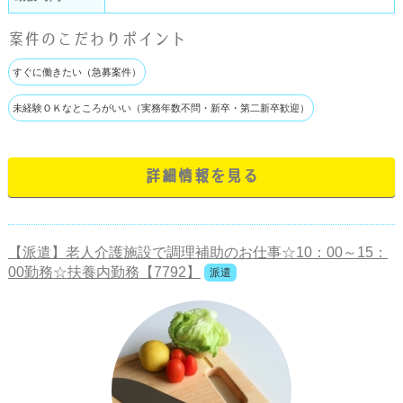
案件のこだわりポイント
すぐに働きたい（急募案件）
未経験ＯＫなところがいい（実務年数不問・新卒・第二新卒歓迎）
詳細情報を見る
【派遣】老人介護施設で調理補助のお仕事☆10：00～15：
00勤務☆扶養内勤務【7792】
派遣