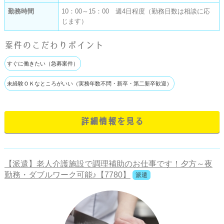
勤務時間
10：00～15：00 週4日程度（勤務日数は相談に応
じます）
案件のこだわりポイント
すぐに働きたい（急募案件）
未経験ＯＫなところがいい（実務年数不問・新卒・第二新卒歓迎）
詳細情報を見る
【派遣】老人介護施設で調理補助のお仕事です！夕方～夜
勤務・ダブルワーク可能♪【7780】
派遣