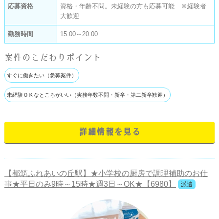
応募資格
資格・年齢不問。未経験の方も応募可能 ※経験者
大歓迎
勤務時間
15:00～20:00
案件のこだわりポイント
すぐに働きたい（急募案件）
未経験ＯＫなところがいい（実務年数不問・新卒・第二新卒歓迎）
詳細情報を見る
【都筑ふれあいの丘駅】★小学校の厨房で調理補助のお仕
事★平日のみ9時～15時★週3日～OK★【6980】
派遣