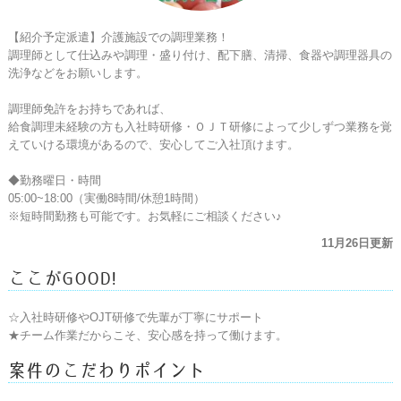
【紹介予定派遣】介護施設での調理業務！

調理師として仕込みや調理・盛り付け、配下膳、清掃、食器や調理器具の
洗浄などをお願いします。

調理師免許をお持ちであれば、

給食調理未経験の方も入社時研修・ＯＪＴ研修によって少しずつ業務を覚
えていける環境があるので、安心してご入社頂けます。

◆勤務曜日・時間

05:00~18:00（実働8時間/休憩1時間）

※短時間勤務も可能です。お気軽にご相談ください♪
11月26日更新
ここがGOOD!
☆入社時研修やOJT研修で先輩が丁寧にサポート

★チーム作業だからこそ、安心感を持って働けます。
案件のこだわりポイント