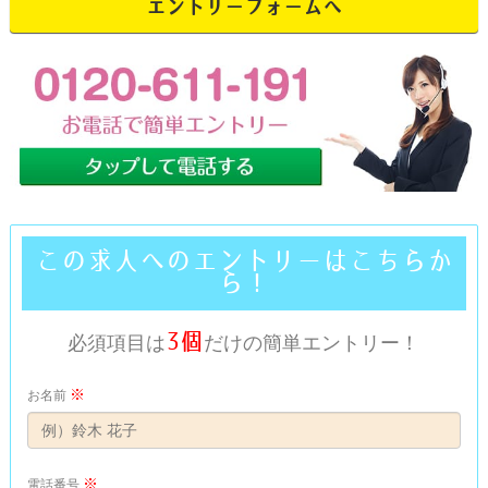
エントリーフォームへ
この求人へのエントリーはこちらか
ら！
3個
必須項目は
だけの簡単エントリー！
※
お名前
※
電話番号