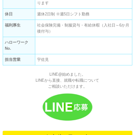
ります
休日
週休2日制 ※週5日シフト勤務
福利厚生
社会保険完備・制服貸与・有給休暇（入社日～6か月
後付与）
ハローワーク
No.
担当営業
宇佐見
LINE@始めました。
LINEから直接、就職や転職について
ご相談いただけます。