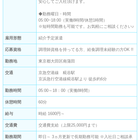
安心してご入社頂けます。

◆勤務曜日・時間

05:00~18:00（実働8時間/休憩1時間）

※短時間勤務も可能です。お気軽にご相談ください♪
雇用形態
紹介予定派遣
応募資格
調理師資格を持ってる方、給食調理未経験の方OK !!
勤務地
東京都大田区南蒲田
交通
京急空港線 糀谷駅
京浜急行空港線糀谷駅より 徒歩約6分
勤務時間
05:00～18：00（実働8時間）
休憩時間
60分
給与
時給 1600円～
交通費
交通費支給（上限25,000円まで）
勤務期間
即日～ 3ヵ月更新で長期勤務可能 ※入社日ご相談承