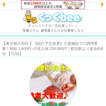
【紹介予定派遣】介護施設での調理業務！時給 1,600円♪月収入例 256,000円！糀谷駅より徒歩約6
分 |【くっくビー】
チャレンジする！を応援していく
栄養士さん 調理師さんのお仕事探しなら
【東京都大田区 】【紹介予定派遣】介護施設での調理業
務！時給 1,600円♪月収入例 256,000円！糀谷駅より徒歩約6
分 【7156】