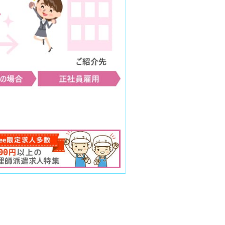
って当該事務の遂行に支障を及ぼすお
個人情報お問合せ窓口」までご連絡く