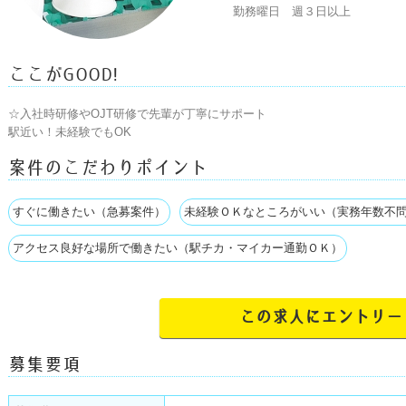
勤務曜日　週３日以上
ここがGOOD!
☆入社時研修やOJT研修で先輩が丁寧にサポート

駅近い！未経験でもOK
案件のこだわりポイント
すぐに働きたい（急募案件）
未経験ＯＫなところがいい（実務年数不
アクセス良好な場所で働きたい（駅チカ・マイカー通勤ＯＫ）
この求人にエントリー
募集要項