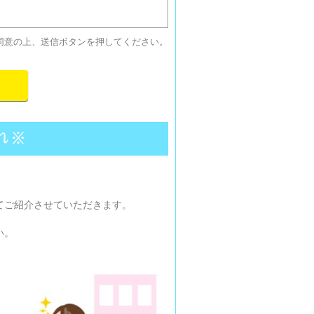
同意の上、送信ボタンを押してください。
れ※
てご紹介させていただきます。
い。