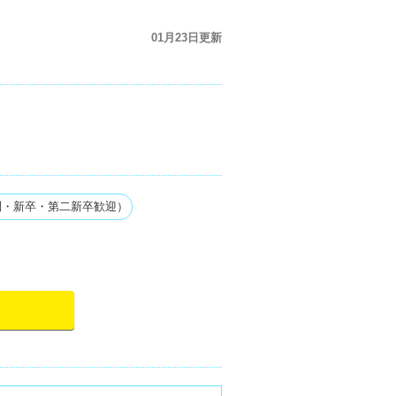
01月23日更新
問・新卒・第二新卒歓迎）