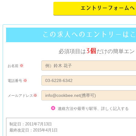
エントリーフォームへ
この求人へのエントリーは
3個
必須項目は
だけの簡単エン
※
お名前
※
電話番号
※
メールアドレス
連絡方法や最寄り駅等、詳しく記入する
制定日：2011年7月13日

最終改定日：2015年4月1日
