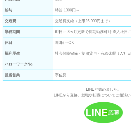
給与
時給 1300円～
交通費
交通費支給（上限25,000円まで）
勤務期間
即日～ 3ヵ月更新で長期勤務可能 ※入社日
休日
週3日～OK
福利厚生
社会保険完備・制服貸与・有給休暇（入社日
ハローワークNo.
担当営業
宇佐見
LINE@始めました。
LINEから直接、就職や転職についてご相談