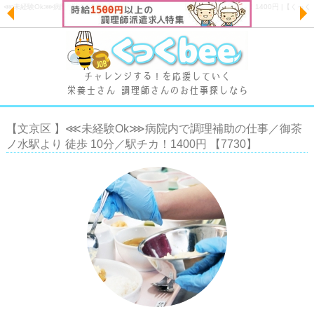
⋘未経験Ok⋙病院内で調理補助の仕事／御茶ノ水駅より 徒歩 10分／駅チカ！1400円 |【くっく
ビー】
チャレンジする！を応援していく
栄養士さん 調理師さんのお仕事探しなら
【文京区 】⋘未経験Ok⋙病院内で調理補助の仕事／御茶
ノ水駅より 徒歩 10分／駅チカ！1400円 【7730】