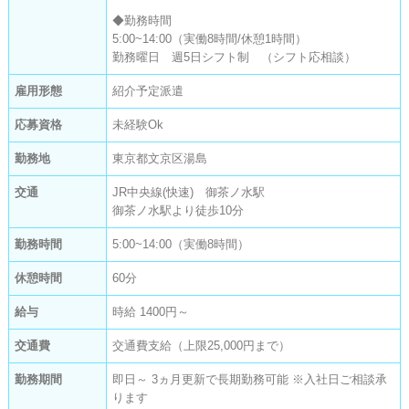
◆勤務時間

5:00~14:00（実働8時間/休憩1時間）

勤務曜日　週5日シフト制　（シフト応相談）
雇用形態
紹介予定派遣
応募資格
未経験Ok
勤務地
東京都文京区湯島
交通
JR中央線(快速) 御茶ノ水駅
御茶ノ水駅より徒歩10分
勤務時間
5:00~14:00（実働8時間）
休憩時間
60分
給与
時給 1400円～
交通費
交通費支給（上限25,000円まで）
勤務期間
即日～ 3ヵ月更新で長期勤務可能 ※入社日ご相談承
ります