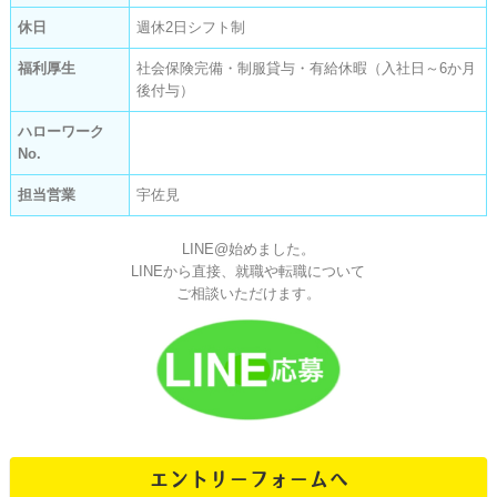
休日
週休2日シフト制
福利厚生
社会保険完備・制服貸与・有給休暇（入社日～6か月
後付与）
ハローワーク
No.
担当営業
宇佐見
LINE@始めました。
LINEから直接、就職や転職について
ご相談いただけます。
エントリーフォームへ